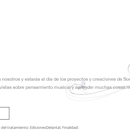
a nosotros y estarás al día de los proyectos y creaciones de S
trevistas sobre pensamiento musical y aprender muchas cosas n
del tratamiento: EdicionesDelantal. Finalidad: