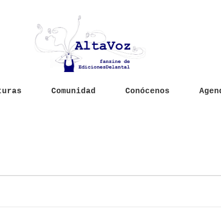
turas
Comunidad
Conócenos
Agen