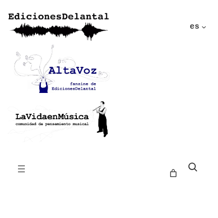
es
Buscar