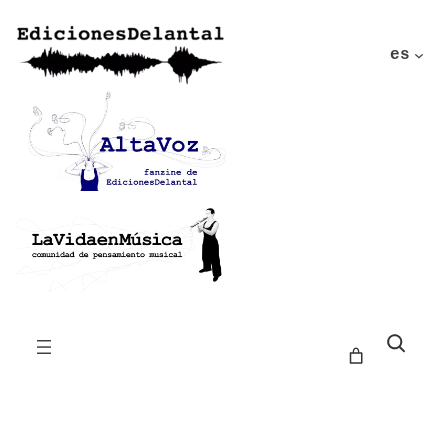
es
Buscar