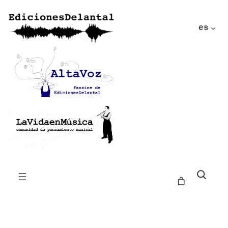
es
Buscar