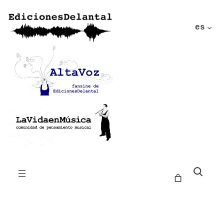
es
Buscar