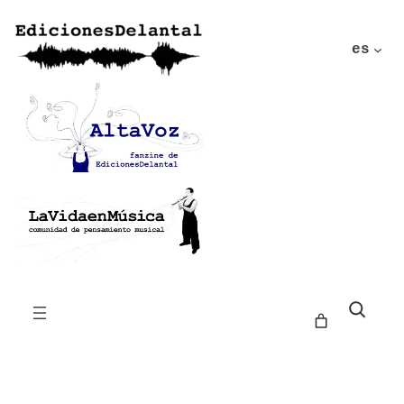
es
Buscar