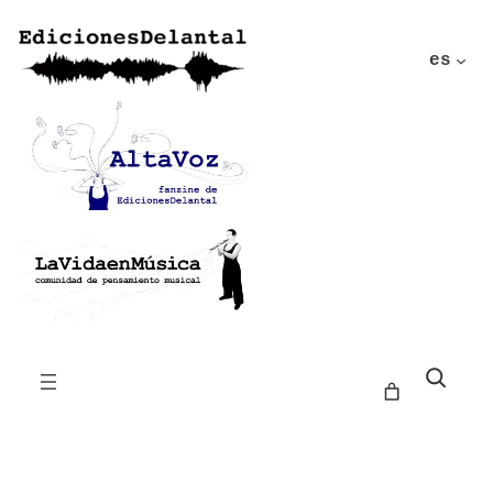
es
Buscar