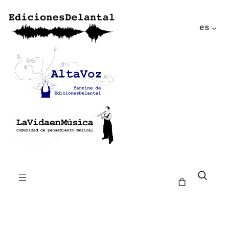
es
Buscar