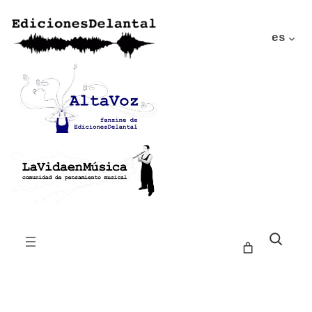
es
Buscar