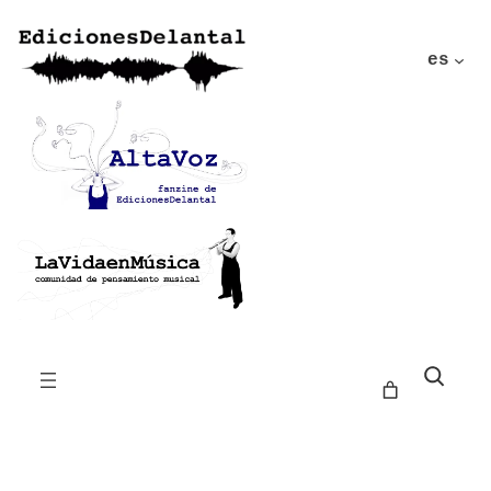
es
Buscar