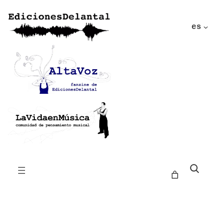
es
Buscar