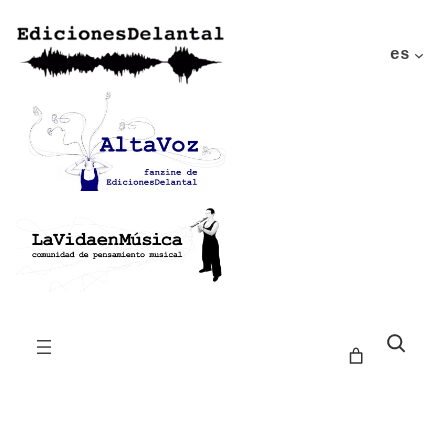
es
Buscar