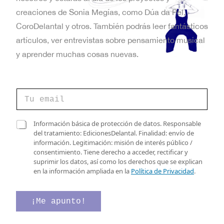
t
creaciones de Sonia Megías, como Dúa da Pel,
a
CoroDelantal y otros. También podrás leer fantásticos
artículos, ver entrevistas sobre pensamiento musical
s
y aprender muchas cosas nuevas.
d
e
*
C
C
E
o
o
r
r
v
r
C
r
Información básica de protección de datos. Responsable
e
a
e
del tratamiento: EdicionesDelantal. Finalidad: envío de
e
o
s
o
información. Legitimación: misión de interés público /
e
n
i
e
consentimiento. Tiene derecho a acceder, rectificar y
l
l
l
suprimir los datos, así como los derechos que se explican
e
t
l
e
en la información ampliada en la
Política de Privacidad
.
c
a
c
o
t
s
t
r
d
r
¡Me apunto!
s
ó
e
ó
n
v
n