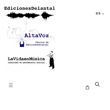
es
Buscar