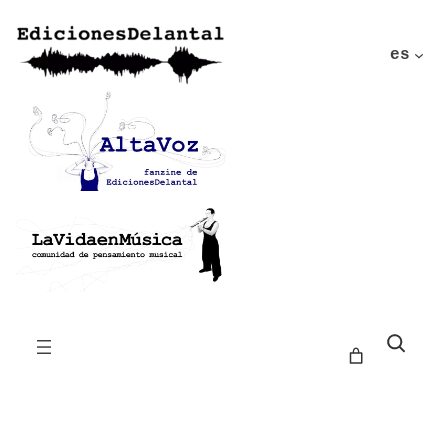
es
Buscar