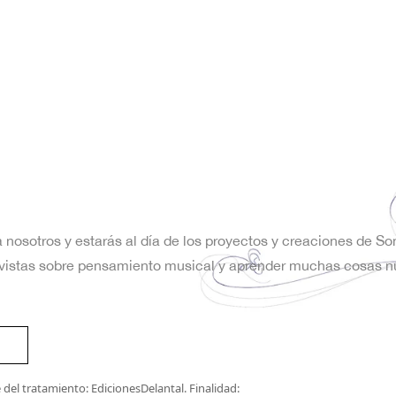
a nosotros y estarás al día de los proyectos y creaciones de S
trevistas sobre pensamiento musical y aprender muchas cosas n
del tratamiento: EdicionesDelantal. Finalidad: