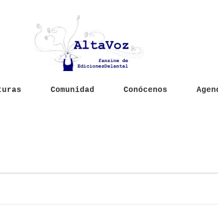
turas
Comunidad
Conócenos
Agen