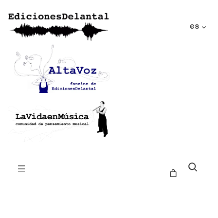
es
Buscar