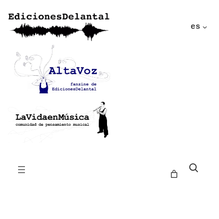
es
Buscar