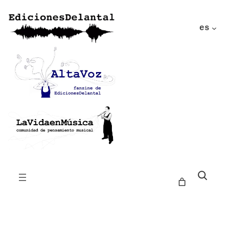
es
Buscar