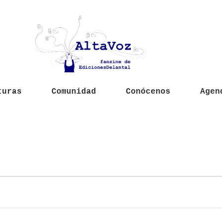
turas
Comunidad
Conócenos
Agen