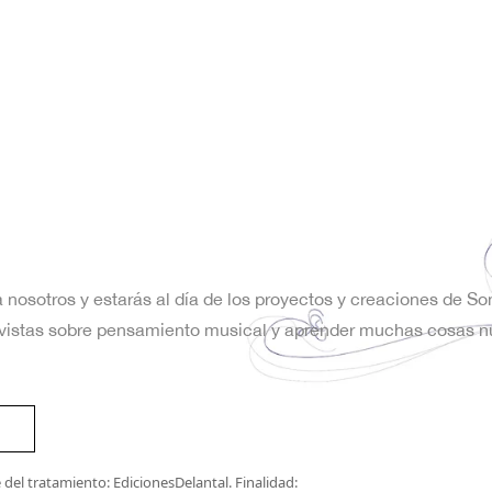
a nosotros y estarás al día de los proyectos y creaciones de S
trevistas sobre pensamiento musical y aprender muchas cosas n
del tratamiento: EdicionesDelantal. Finalidad: