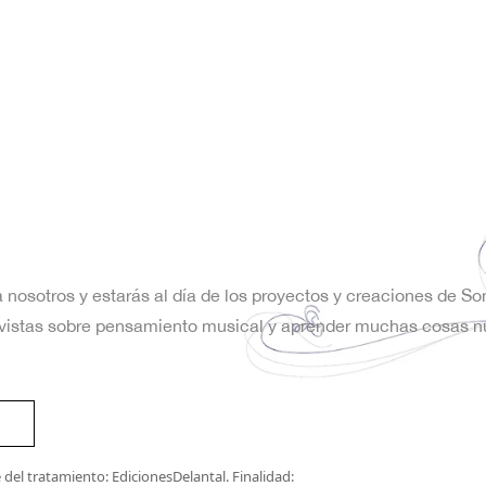
a nosotros y estarás al día de los proyectos y creaciones de S
trevistas sobre pensamiento musical y aprender muchas cosas n
del tratamiento: EdicionesDelantal. Finalidad: