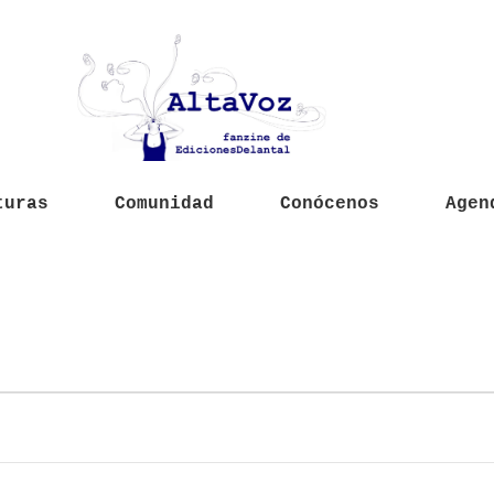
turas
Comunidad
Conócenos
Agen