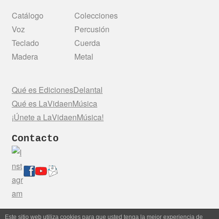
Catálogo
Colecciones
Voz
Percusión
Teclado
Cuerda
Madera
Metal
Qué es EdicionesDelantal
Qué es LaVidaenMúsica
¡Únete a LaVidaenMúsica!
Contacto
Este sitio web utiliza cookies para que usted tenga la mejor experiencia de