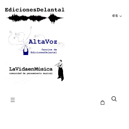
es
Buscar