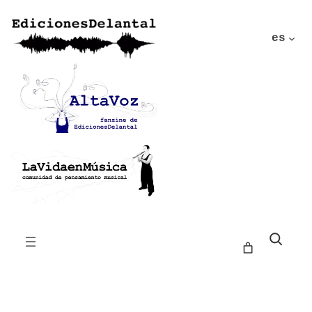
es
Buscar