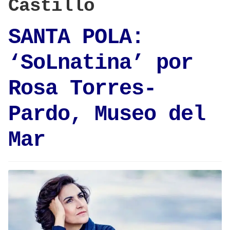
Castillo
SANTA POLA:
‘SoLnatina’ por
Rosa Torres-
Pardo, Museo del
Mar