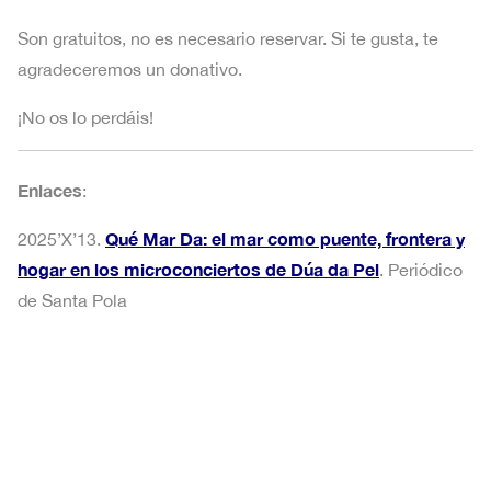
Son gratuitos, no es necesario reservar. Si te gusta, te
agradeceremos un donativo.
¡No os lo perdáis!
Enlaces
:
Qué Mar Da: el mar como puente, frontera y
2025’X’13.
hogar en los microconciertos de Dúa da Pel
. Periódico
de Santa Pola