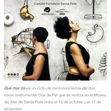
Qué mar da
es un ciclo de microconciertos del dúo
vocal-instrumental Dúa da Pel que se realiza en el Museo
del Mar de Santa Pola entre el 15 de octubre y el 17 de
diciembre.