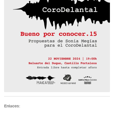
Enlaces
: