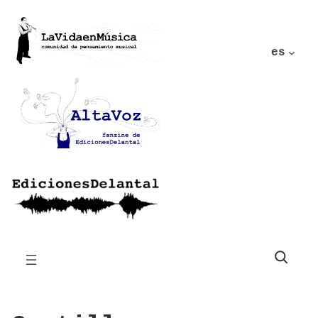
es
Buscar