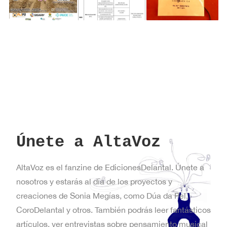
Únete a AltaVoz
AltaVoz es el fanzine de EdicionesDelantal. Únete a
nosotros y estarás al día de los proyectos y
creaciones de Sonia Megías, como Dúa da Pel,
CoroDelantal y otros. También podrás leer fantásticos
artículos, ver entrevistas sobre pensamiento musical