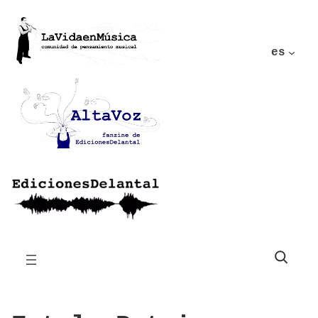
es
Buscar