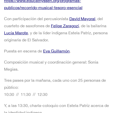
https://www.educathyssen.org/programas-
publicos/recorrido-musical-tesoro-esencial
Con participación del percusionista
David Mayoral
, del
cuarteto de saxofones de
Felipe Zaragozí
, de la bailarina
Lucía Marote
, y de la líder indígena Estela Patriz, persona
originaria de El Salvador.
Puesta en escena de
Eva Guillamón
.
Composición musical y coordinación general: Sonia
Megías.
Tres pases por la mañana, cada uno con 25 personas de
público:
10:30 // 11:30 // 12:30
Y, a las 13:30, charla-coloquio con Estela Patriz acerca de
la identidad indígena.