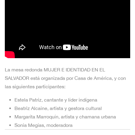
La mesa redonda MUJER E IDENTIDAD EN EL
SALVADOR está organizada por Casa de América, y con
las siguientes participantes:
Estela Patriz, cantante y líder indígena
Beatriz Alcaine, artista y gestora cultural
Margarita Marroquín, artista y chamana urbana
Sonia Megías, moderadora