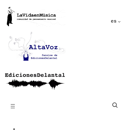
es
Buscar