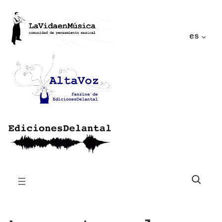
es
Buscar