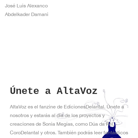
José Luis Alexanco
Abdelkader Damani
Únete a AltaVoz
AltaVoz es el fanzine de EdicionesDelantal. Únete a
nosotros y estarás al día de los proyectos y
creaciones de Sonia Megías, como Dúa da Pel,
CoroDelantal y otros. También podrás leer fantásticos