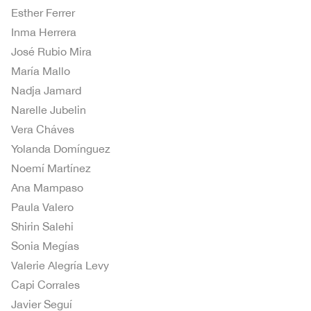
Esther Ferrer
Inma Herrera
José Rubio Mira
María Mallo
Nadja Jamard
Narelle Jubelin
Vera Cháves
Yolanda Domínguez
Noemí Martínez
Ana Mampaso
Paula Valero
Shirin Salehi
Sonia Megías
Valerie Alegría Levy
Capi Corrales
Javier Seguí