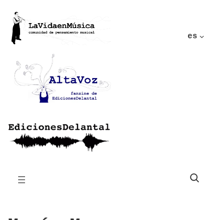
es
Buscar