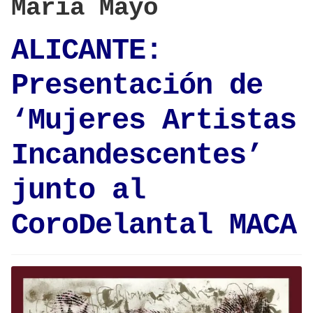
María Mayo
ALICANTE:
Presentación de
‘Mujeres Artistas
Incandescentes’
junto al
CoroDelantal MACA