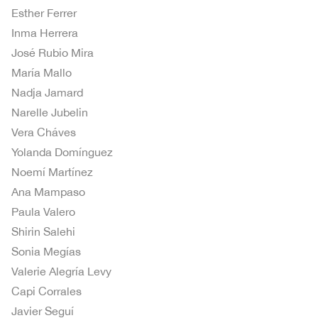
Esther Ferrer
Inma Herrera
José Rubio Mira
María Mallo
Nadja Jamard
Narelle Jubelin
Vera Cháves
Yolanda Domínguez
Noemí Martínez
Ana Mampaso
Paula Valero
Shirin Salehi
Sonia Megías
Valerie Alegría Levy
Capi Corrales
Javier Seguí