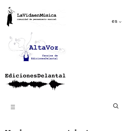
es
Buscar