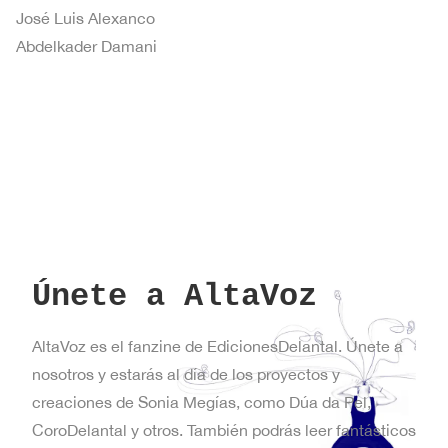
José Luis Alexanco
Abdelkader Damani
Únete a AltaVoz
AltaVoz es el fanzine de EdicionesDelantal. Únete a
nosotros y estarás al día de los proyectos y
creaciones de Sonia Megías, como Dúa da Pel,
CoroDelantal y otros. También podrás leer fantásticos