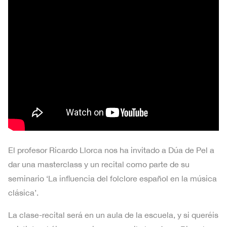
El profesor Ricardo Llorca nos ha invitado a Dúa de Pel a
dar una masterclass y un recital como parte de su
seminario ‘La influencia del folclore español en la música
clásica’.
La clase-recital será en un aula de la escuela, y si queréis