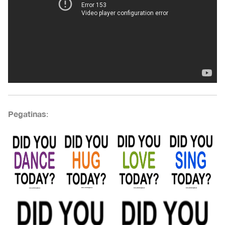
Pegatinas
: