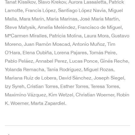
Tanat Kissikov, Slavo Krekov, Aurora Lassaletta, Patrick
Lamotte, Francis López, Santiago López Navia, Miguel
Malla, Mara Marín, María Marinas, José María Martín,
Steve Matysik, Amelia Meléndez, Francisco de Miguel,
MªCarmen Miralles, Patricia Molina, Laura Mora, Gustavo
Moreno, Juan Ramón Moscad, Antonio Muñoz, Tim
O’Hara, Elena Oubiña, Lorena Pajares, Tomás Peire,
Pablo Peláez, Annabel Perez, Lucas Ponce, Ginés Reche,
Yolanda Remacha, Tania Rodríguez, Miguel Rozas,
Mariana Ruiz de Lobera, David Sánchez, Joseph Siegel,
Izy Syreh, Cristian Torres, Esther Torres, Teresa Torres,
Maximino Vázquez, Kim Wetzel, Christian Woerner, Robin
K. Woerner, Marta Zapardiel.