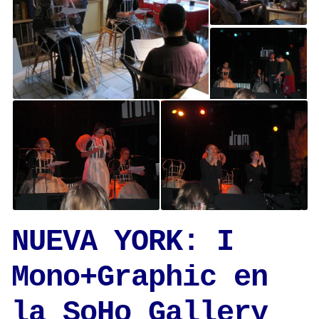
NUEVA YORK: I
Mono+Graphic en
la SoHo Gallery