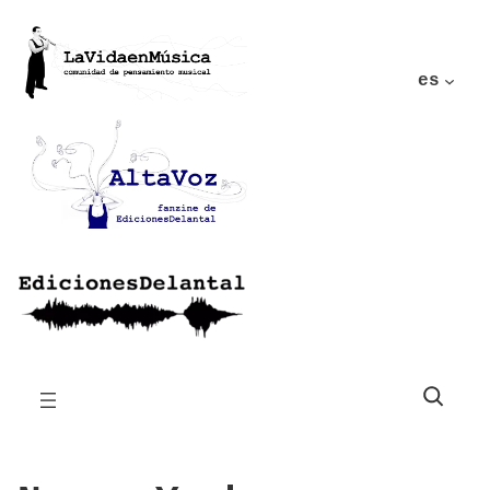
es
Buscar