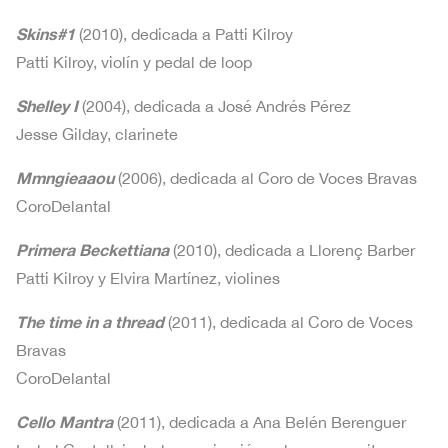
Skins#1
(2010), dedicada a Patti Kilroy
Patti Kilroy, violín y pedal de loop
Shelley I
(2004), dedicada a José Andrés Pérez
Jesse Gilday, clarinete
Mmngieaaou
(2006), dedicada al Coro de Voces Bravas
CoroDelantal
Primera Beckettiana
(2010), dedicada a Llorenç Barber
Patti Kilroy y Elvira Martínez, violines
The time in a thread
(2011), dedicada al Coro de Voces
Bravas
CoroDelantal
Cello Mantra
(2011), dedicada a Ana Belén Berenguer