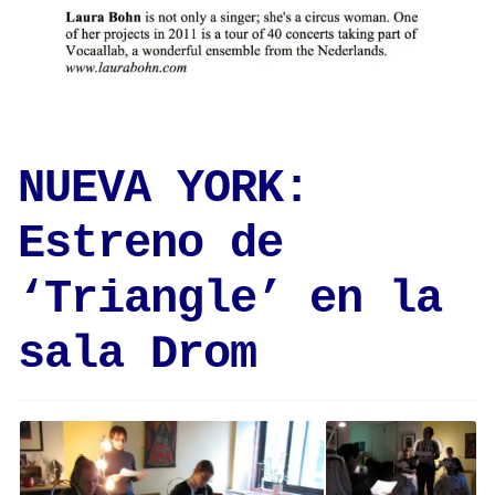
NUEVA YORK:
Estreno de
‘Triangle’ en la
sala Drom