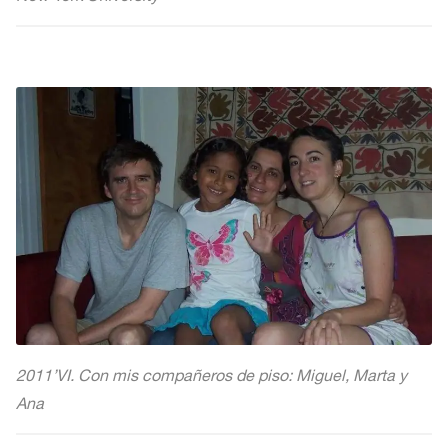
2011’VI. Con mis compañeros de piso: Miguel, Marta y
Ana