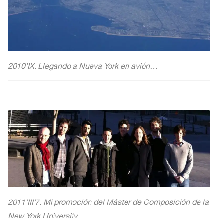
2010’IX. Llegando a Nueva York en avión…
2011’III’7. Mi promoción del Máster de Composición de la
New York University