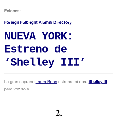
Enlaces
:
Foreign Fulbright Alumni Directory
NUEVA YORK:
Estreno de
‘Shelley III’
Shelley III
La gran soprano
Laura Bohn
estrena mi obra
,
para voz sola.