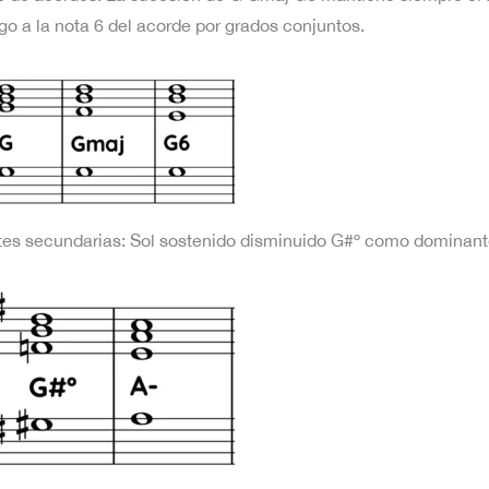
ego a la nota 6 del acorde por grados conjuntos.
es secundarias: Sol sostenido disminuido G#º como dominante 