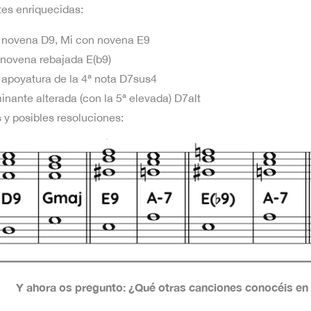
es enriquecidas:
 novena D9, Mi con novena E9
 novena rebajada E(b9)
apoyatura de la 4ª nota D7sus4
nante alterada (con la 5ª elevada) D7alt
y posibles resoluciones:
Y ahora os pregunto: ¿Qué otras canciones conocéis en l