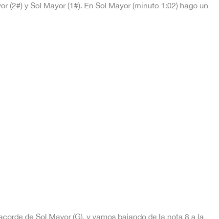
or (2#) y Sol Mayor (1#). En Sol Mayor (minuto 1:02) hago un
corde de Sol Mayor (G), y vamos bajando de la nota 8 a la