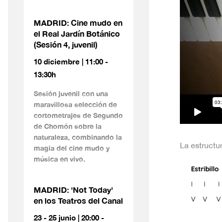
MADRID: Cine mudo en
el Real Jardín Botánico
(Sesión 4, juvenil)
10 diciembre | 11:00 -
13:30h
Sesión juvenil con una
maravillosa selección de
cortometrajes de Segundo
de Chomón sobre la
naturaleza, combinando la
La estructur
magia del cine mudo y
música en vivo.
MADRID: 'Not Today'
en los Teatros del Canal
23 - 25 junio | 20:00 -