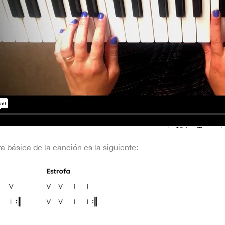
a básica de la canción es la siguiente: