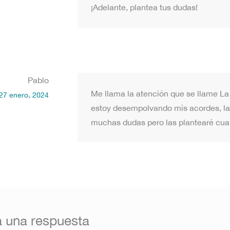
¡Adelante, plantea tus dudas!
Pablo
Me llama la atención que se llame La 
27 enero, 2024
estoy desempolvando mis acordes, la 
muchas dudas pero las plantearé cua
a una respuesta