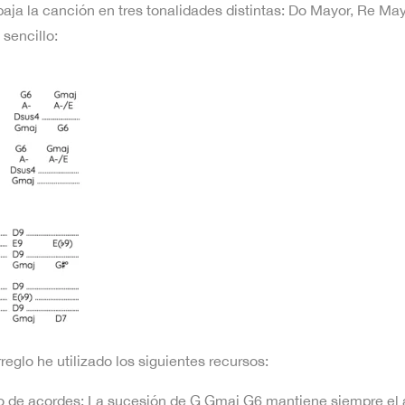
abaja la canción en tres tonalidades distintas: Do Mayor, Re May
 sencillo:
reglo he utilizado los siguientes recursos:
lo de acordes: La sucesión de G Gmaj G6 mantiene siempre el a