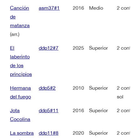
Canción
asm37#1
2016
Medio
2 contral
de
matanza
(arr.)
El
ddp12#7
2025
Superior
2 contral
laberinto
de los
principios
Hermana
ddp5#2
2010
Superior
2 contralt
del fuego
sol
Jota
ddp5#11
2016
Superior
2 contral
Cocolina
La sombra
ddp11#8
2020
Superior
2 contral