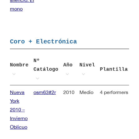
silencio. El
mono
Coro + Electrónica
Nº
Nombre
Año
Nivel
Catálogo
Plantilla
Nueva
osm63#2r
2010
Medio
4 performers + 2 
York
2010 –
Invierno
Oblicuo