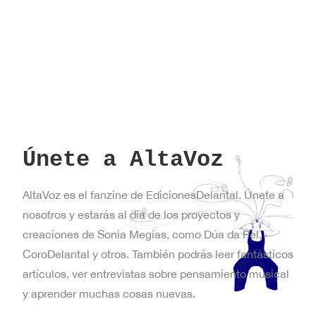
Nueva
York
Únete a AltaVoz
AltaVoz es el fanzine de EdicionesDelantal. Únete a
nosotros y estarás al día de los proyectos y
creaciones de Sonia Megías, como Dúa da Pel,
CoroDelantal y otros. También podrás leer fantásticos
artículos, ver entrevistas sobre pensamiento musical
y aprender muchas cosas nuevas.