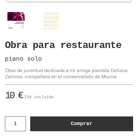
Obra para restaurante
piano solo
Obra de juventud dedicada a mi amiga pianista Deliana
Zamora, compañera en el conservatorio de Murcia
10
€
IVA incluido
Obra
Comprar
para
restaurante