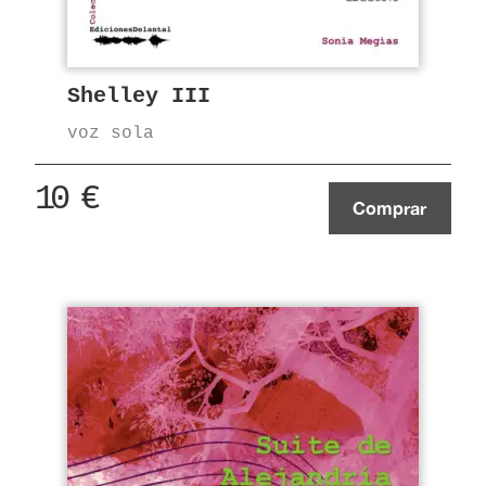
Shelley III
voz sola
10
€
Comprar