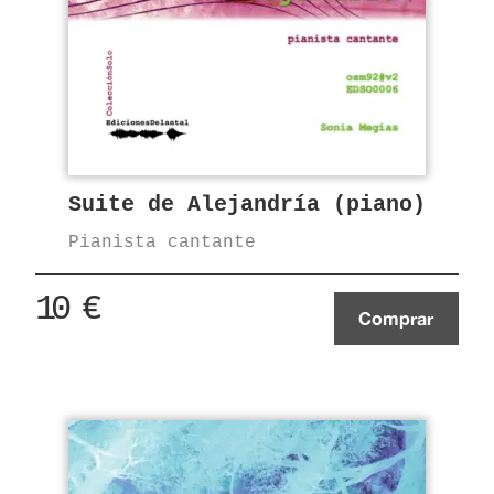
Suite de Alejandría (piano)
Pianista cantante
10
€
Comprar