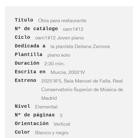
cantidad
Título
Obra para restaurante
Nº de catálogo
osm1#12
Ciclo
osm1#12 Joven piano
Dedicada a
la pianista Deliana Zamora
Plantilla
piano solo
Duración
2:30 min.
Escrita en
Murcia, 2002'IV
Estreno
2025'III'5. Sala Manuel de Falla. Real
Conservatorio Superior de Música de
Madrid
Nivel
Elemental
Nº de páginas
3
Orientación
Vertical
Color
Blanco y negro