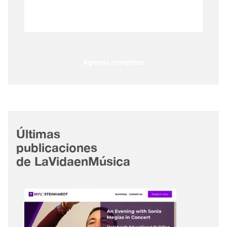
Agenda completa
Últimas
publicaciones
de LaVidaenMúsica