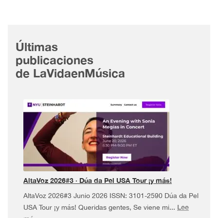
Últimas
publicaciones
de LaVidaenMúsica
AltaVoz 2026#3 · Dúa da Pel USA Tour ¡y más!
AltaVoz 2026#3 Junio 2026 ISSN: 3101-2590 Dúa da Pel
Lee
USA Tour ¡y más! Queridas gentes, Se viene mi...