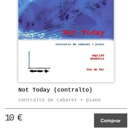
Not Today (contralto)
contralto de cabaret + piano
10
€
Comprar