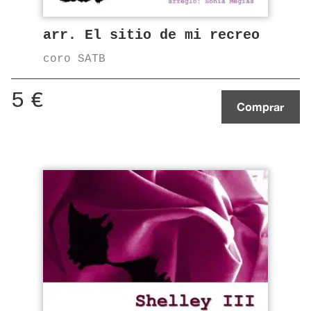
arr. El sitio de mi recreo
coro SATB
5
€
Comprar