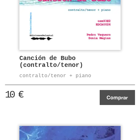
Canción de Bubo
(contralto/tenor)
contralto/tenor + piano
10
€
Comprar