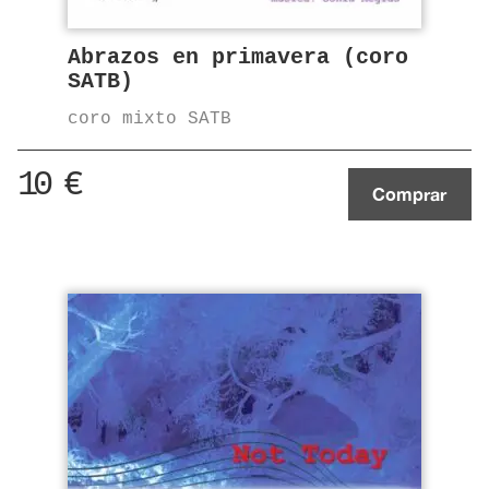
Abrazos en primavera (coro
SATB)
coro mixto SATB
10
€
Comprar