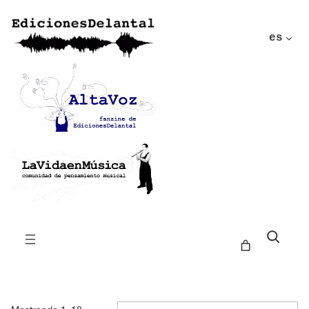
es
Buscar