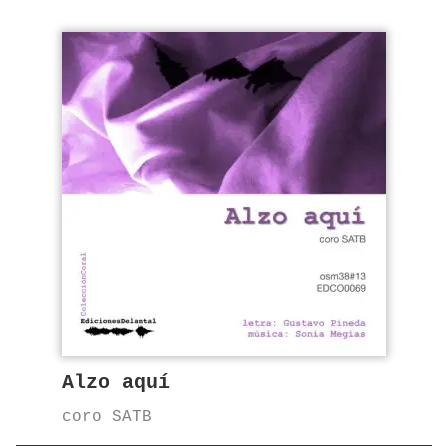
Alzo aquí
coro SATB