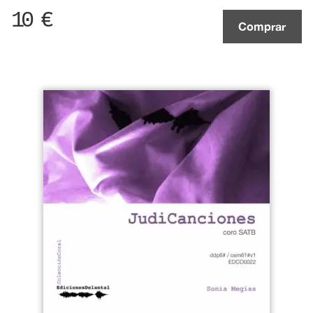
10
€
Comprar