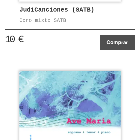
JudiCanciones (SATB)
Coro mixto SATB
10
€
Comprar