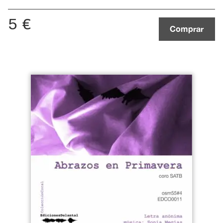
5
€
Comprar