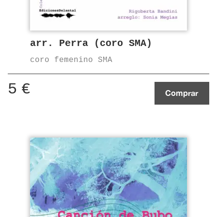
arr. Perra (coro SMA)
coro femenino SMA
5
€
Comprar