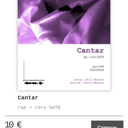
Cantar
rap + coro SATB
10
€
Comprar