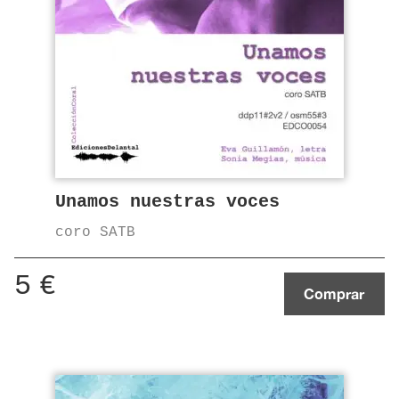
Unamos nuestras voces
coro SATB
5
€
Comprar