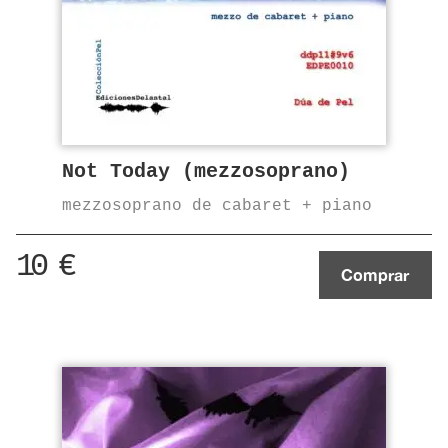
Not Today (mezzosoprano)
mezzosoprano de cabaret + piano
10
€
Comprar