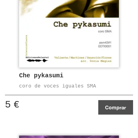
Che pykasumi
coro de voces iguales SMA
5
€
Comprar