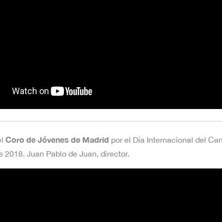
Coro de Jóvenes de Madrid
l
por el Día Internacional del Ca
 2018. Juan Pablo de Juan, director.