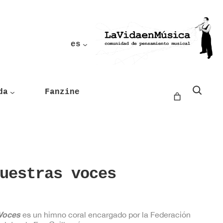
es
Buscar
da
Fanzine
uestras voces
Voces
es un himno coral encargado por la Federación