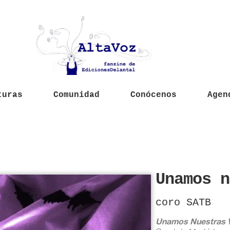
turas
Comunidad
Conócenos
Agen
Unamos n
coro SATB
Unamos Nuestras 