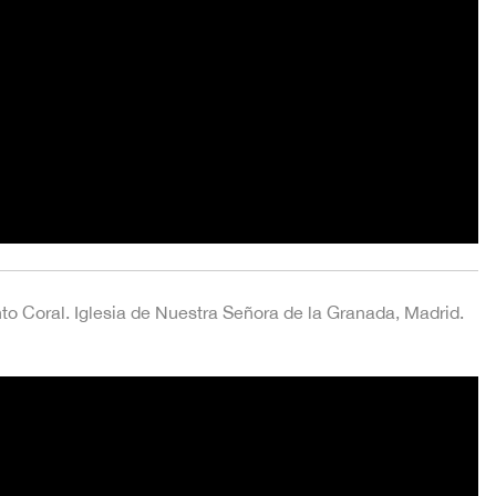
nto Coral. Iglesia de Nuestra Señora de la Granada, Madrid.