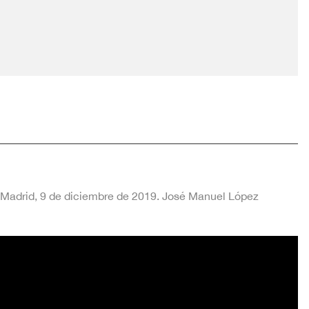
. Madrid, 9 de diciembre de 2019. José Manuel López