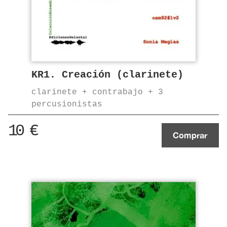
KR1. Creación (clarinete)
clarinete + contrabajo + 3
percusionistas
10
€
Comprar