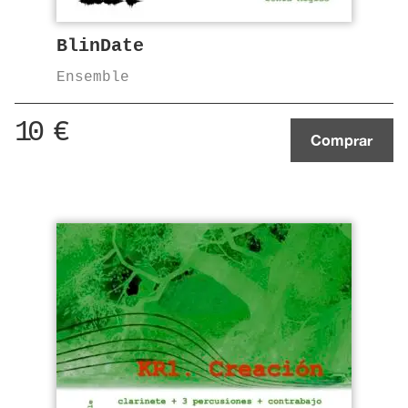
BlinDate
Ensemble
10
€
Comprar