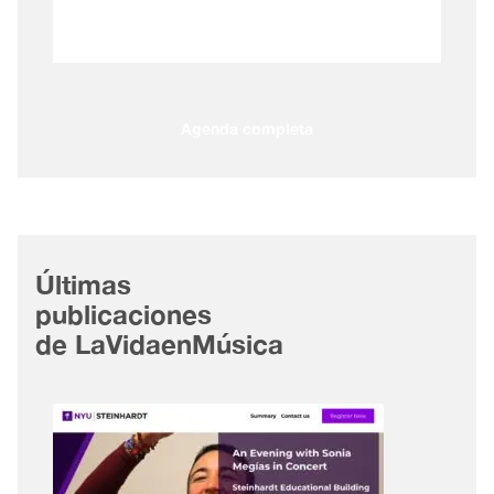
Agenda completa
Últimas
publicaciones
de LaVidaenMúsica