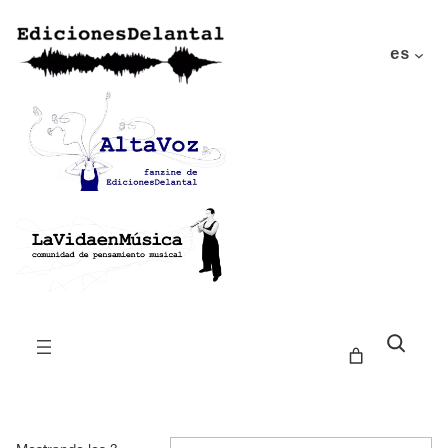
es
Buscar