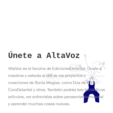
Nueva
York
Únete a AltaVoz
AltaVoz es el fanzine de EdicionesDelantal. Únete a
nosotros y estarás al día de los proyectos y
creaciones de Sonia Megías, como Dúa da Pel,
CoroDelantal y otros. También podrás leer fantásticos
artículos, ver entrevistas sobre pensamiento musical
y aprender muchas cosas nuevas.