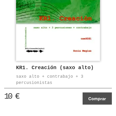
KR1. Creación (saxo alto)
saxo alto + contrabajo + 3
percusionistas
10
€
Comprar