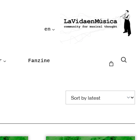
en
Buscar
r
Fanzine