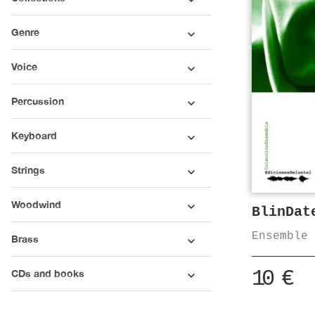
Genre
Voice
Percussion
Keyboard
Strings
Woodwind
BlinDat
Ensemble
Brass
10
€
CDs and books