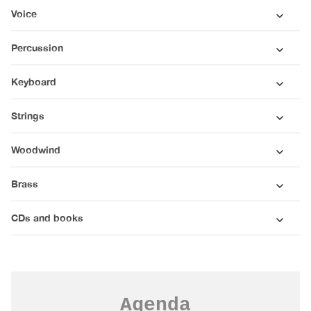
Voice
Percussion
Keyboard
Strings
Woodwind
Brass
CDs and books
Agenda