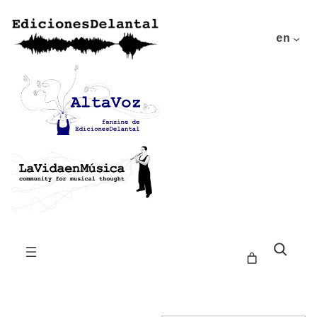
en
Buscar