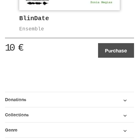
BlinDate
Ensemble
10
€
Purchase
Donations
Collections
Genre