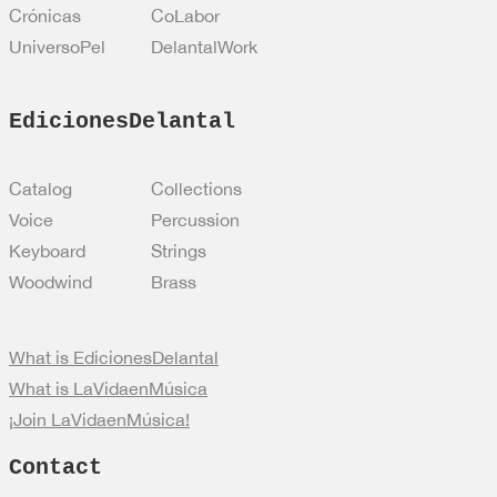
Crónicas
CoLabor
UniversoPel
DelantalWork
EdicionesDelantal
Catalog
Collections
Voice
Percussion
Keyboard
Strings
Woodwind
Brass
What is EdicionesDelantal
What is LaVidaenMúsica
¡Join LaVidaenMúsica!
Contact