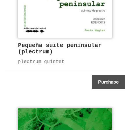
Pequeña suite peninsular
(plectrum)
plectrum quintet
Purchase