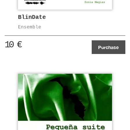
BlinDate
Ensemble
10
€
Purchase