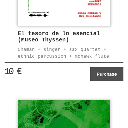
El tesoro de lo esencial
(Museo Thyssen)
Chaman + singer + sax quartet +
ethnic percussion + mohawk flute
10
€
Purchase