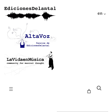
en
Buscar