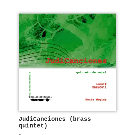
JudiCanciones (brass
quintet)