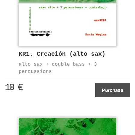
KR1. Creación (alto sax)
alto sax + double bass + 3
percussions
10
€
Purchase