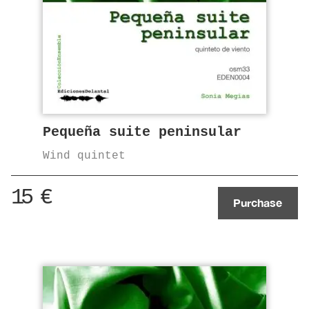
Pequeña suite peninsular
Wind quintet
15
€
Purchase