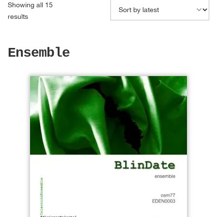
Showing all 15
Sorted
results
by
latest
Ensemble