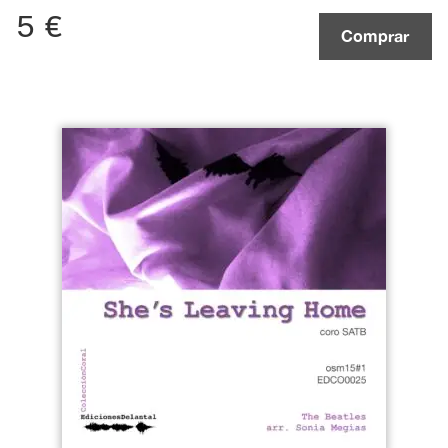
5
€
Comprar