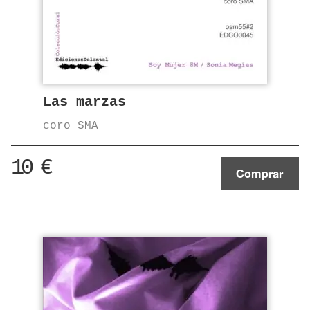
Las marzas
coro SMA
10
€
Comprar