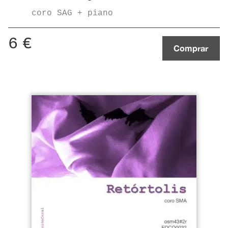
coro SAG + piano
6
€
Comprar