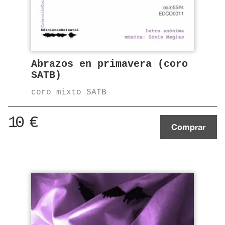
Abrazos en primavera (coro
SATB)
coro mixto SATB
10
€
Comprar