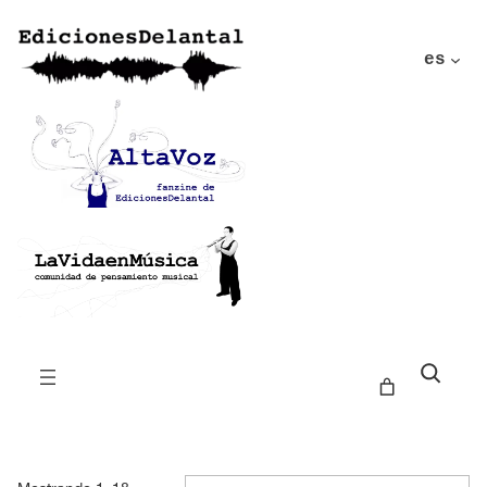
es
Buscar