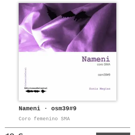
Nameni · osm39#9
Coro femenino SMA