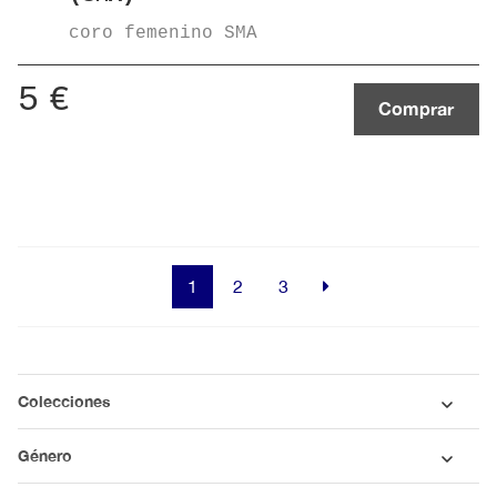
coro femenino SMA
5
€
Comprar
1
2
3
Colecciones
Género