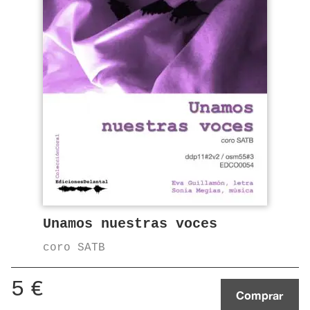
Unamos nuestras voces
coro SATB
5
€
Comprar