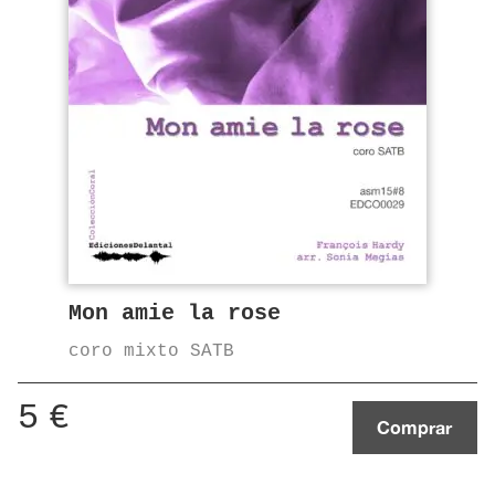
Mon amie la rose
coro mixto SATB
5
€
Comprar