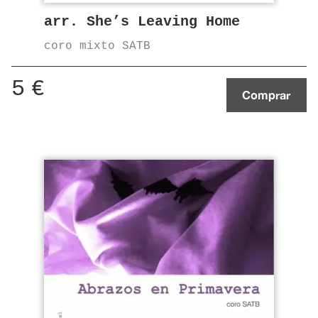
arr. She’s Leaving Home
coro mixto SATB
5
€
Comprar