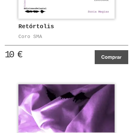
Retórtolis
Coro SMA
10
€
Comprar