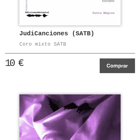
JudiCanciones (SATB)
Coro mixto SATB
10
€
Comprar