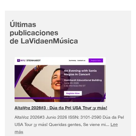
Últimas
publicaciones
de LaVidaenMúsica
AltaVoz 2026#3 · Dúa da Pel USA Tour ¡y más!
AltaVoz 2026#3 Junio 2026 ISSN: 3101-2590 Dúa da Pel
Lee
USA Tour ¡y más! Queridas gentes, Se viene mi...
:
más