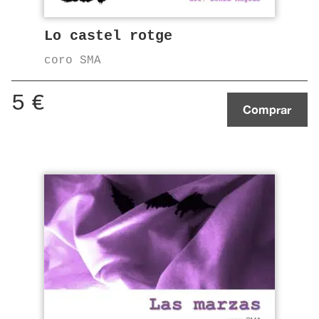
Lo castel rotge
coro SMA
5
€
Comprar