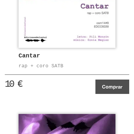
Cantar
rap + coro SATB
10
€
Comprar