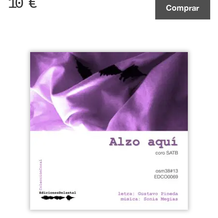
10
€
Comprar