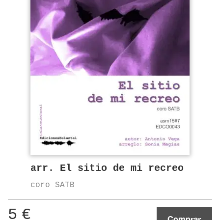
arr. El sitio de mi recreo
coro SATB
5
€
Comprar