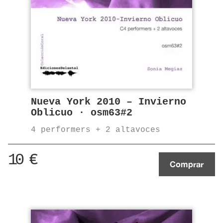
Nueva York 2010 – Invierno
Oblicuo · osm63#2
4 performers + 2 altavoces
10
€
Comprar