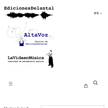
es
Buscar