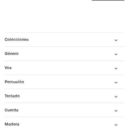
Colecciones
Género
Voz
Percusión
Teclado
Cuerda
Madera