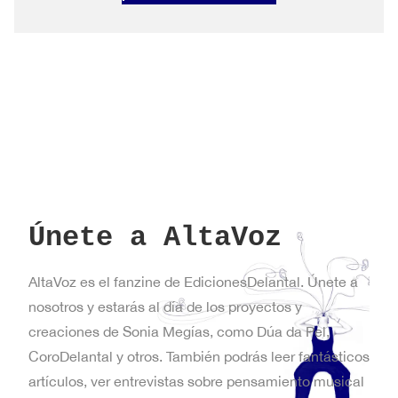
en
Nueva
York
Únete a AltaVoz
AltaVoz es el fanzine de EdicionesDelantal. Únete a
nosotros y estarás al día de los proyectos y
creaciones de Sonia Megías, como Dúa da Pel,
CoroDelantal y otros. También podrás leer fantásticos
artículos, ver entrevistas sobre pensamiento musical