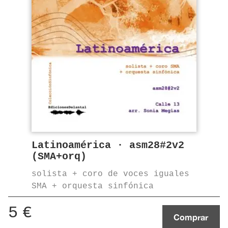
Latinoamérica · asm28#2v2
(SMA+orq)
solista + coro de voces iguales
SMA + orquesta sinfónica
5
€
Comprar