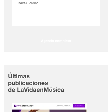
Torres Pardo.
Agenda completa
Últimas
publicaciones
de LaVidaenMúsica