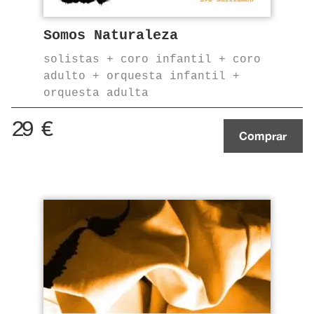
Somos Naturaleza
solistas + coro infantil + coro
adulto + orquesta infantil +
orquesta adulta
29
€
Comprar