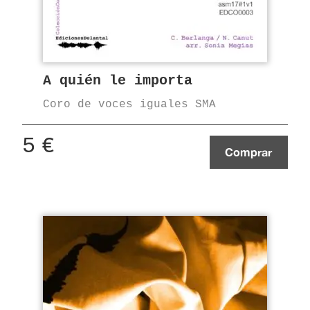
A quién le importa
Coro de voces iguales SMA
5
€
Comprar