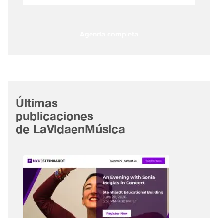
Agenda completa
Últimas
publicaciones
de LaVidaenMúsica