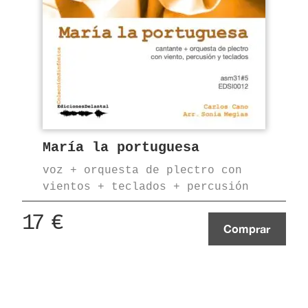
María la portuguesa
voz + orquesta de plectro con
vientos + teclados + percusión
17
€
Comprar