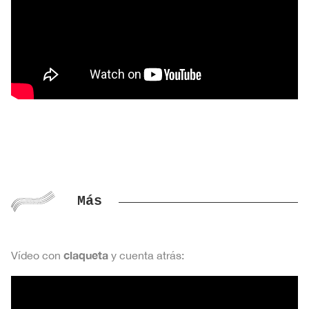
Más
claqueta
Vídeo con
y cuenta atrás: