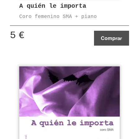
A quién le importa
Coro femenino SMA + piano
5
€
Comprar