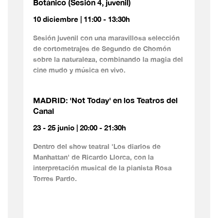
Botánico (Sesión 4, juvenil)
10 diciembre | 11:00 - 13:30h
Sesión juvenil con una maravillosa selección
de cortometrajes de Segundo de Chomón
sobre la naturaleza, combinando la magia del
cine mudo y música en vivo.
MADRID: 'Not Today' en los Teatros del
Canal
23 - 25 junio | 20:00 - 21:30h
Dentro del show teatral 'Los diarios de
Manhattan' de Ricardo Llorca, con la
interpretación musical de la pianista Rosa
Torres Pardo.