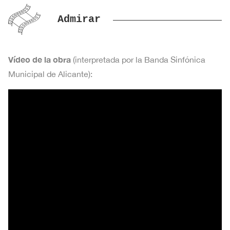
Admirar
Vídeo de la obra
(interpretada por la Banda Sinfónica
Municipal de Alicante):