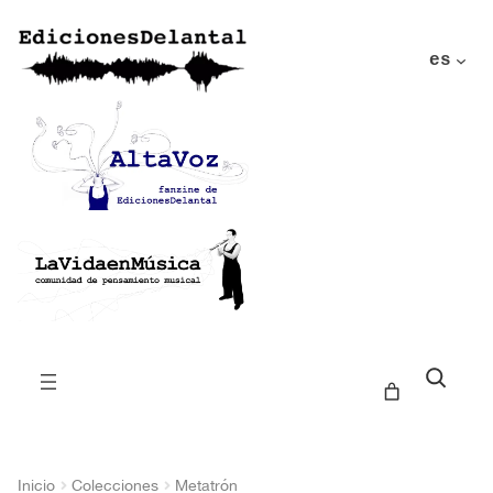
es
Buscar
Inicio
Colecciones
Metatrón