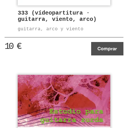
333 (vídeopartitura ·
guitarra, viento, arco)
guitarra, arco y viento
10
€
Comprar