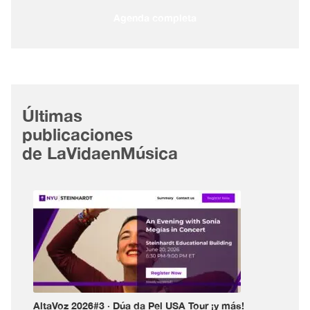
Agenda completa
Últimas
publicaciones
de LaVidaenMúsica
AltaVoz 2026#3 · Dúa da Pel USA Tour ¡y más!