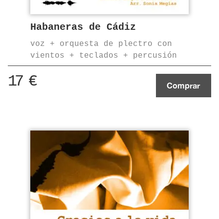
Habaneras de Cádiz
voz + orquesta de plectro con
vientos + teclados + percusión
17
€
Comprar