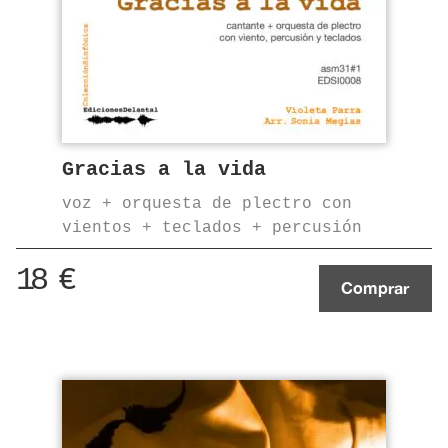
Gracias a la vida
voz + orquesta de plectro con
vientos + teclados + percusión
18
€
Comprar