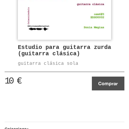
Estudio para guitarra zurda
(guitarra clásica)
guitarra clásica sola
10
€
Comprar
Colecciones