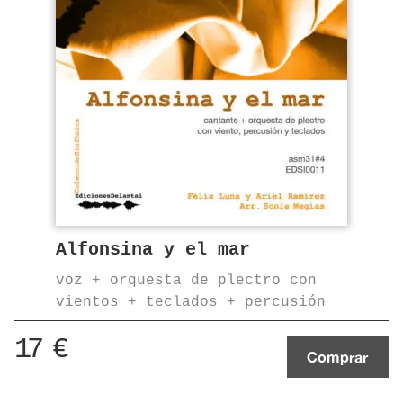
Alfonsina y el mar
voz + orquesta de plectro con
vientos + teclados + percusión
17
€
Comprar