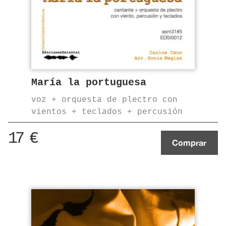
María la portuguesa
voz + orquesta de plectro con
vientos + teclados + percusión
17
€
Comprar