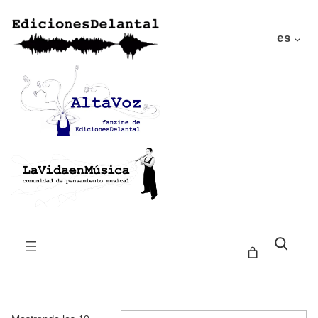
es
Buscar