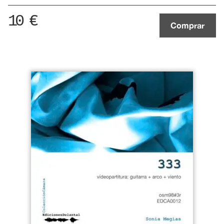
10
€
Comprar