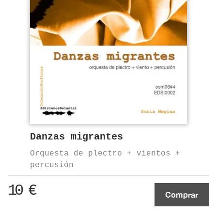
Danzas migrantes
Orquesta de plectro + vientos +
percusión
10
€
Comprar