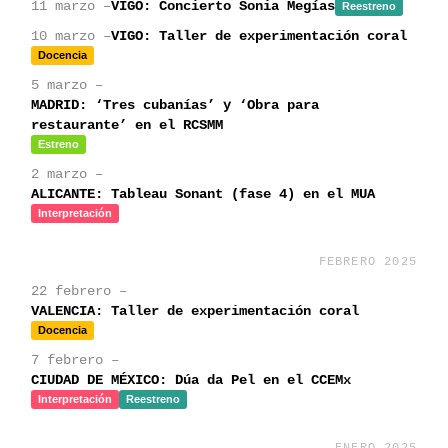
11 marzo –
VIGO: Concierto Sonia Megías
Reestreno
10 marzo –
VIGO: Taller de experimentación coral
Docencia
5 marzo –
MADRID: ‘Tres cubanías’ y ‘Obra para
restaurante’ en el RCSMM
Estreno
2 marzo –
ALICANTE: Tableau Sonant (fase 4) en el MUA
Interpretación
FEBRERO 2025
22 febrero –
VALENCIA: Taller de experimentación coral
Docencia
7 febrero –
CIUDAD DE MÉXICO: Dúa da Pel en el CCEMx
Interpretación
Reestreno