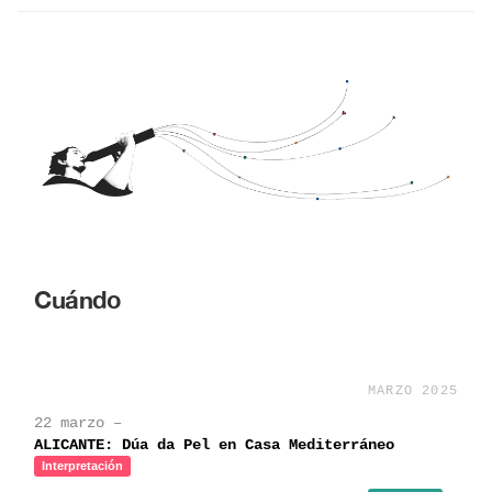
Cuándo
MARZO 2025
22 marzo –
ALICANTE: Dúa da Pel en Casa Mediterráneo
Interpretación