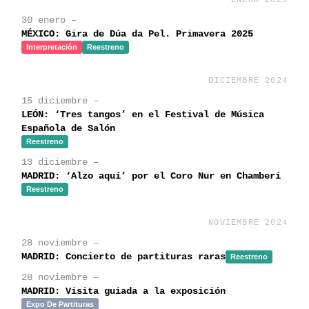
ENERO 2025
30 enero –
MÉXICO: Gira de Dúa da Pel. Primavera 2025
Interpretación
Reestreno
DICIEMBRE 2024
15 diciembre –
LEÓN: ‘Tres tangos’ en el Festival de Música
Española de Salón
Reestreno
13 diciembre –
MADRID: ‘Alzo aquí’ por el Coro Nur en Chamberí
Reestreno
NOVIEMBRE 2024
28 noviembre –
MADRID: Concierto de partituras raras
Reestreno
28 noviembre –
MADRID: Visita guiada a la exposición
Expo De Partituras