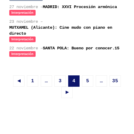
27 noviembre –
MADRID: XXVI Procesión armónica
Interpretación
23 noviembre –
MUTXAMEL (Alicante): Cine mudo con piano en
directo
Interpretación
22 noviembre –
SANTA POLA: Bueno por conocer.15
Interpretación
◄
1
…
3
4
5
…
35
►