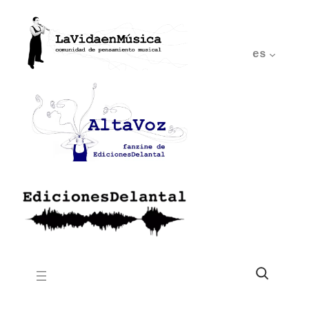
es
Buscar