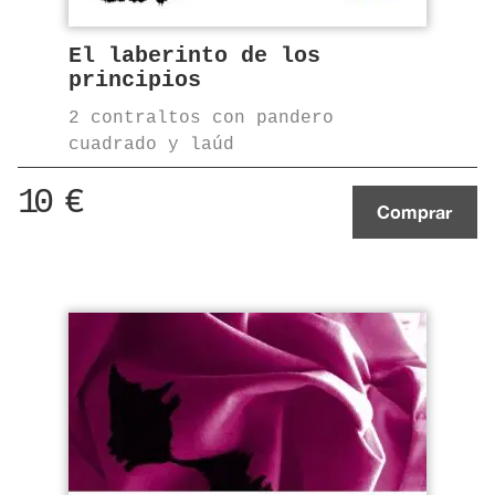
El laberinto de los
principios
2 contraltos con pandero
cuadrado y laúd
10
€
Comprar