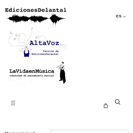
es
Buscar