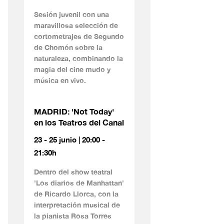
Sesión juvenil con una
maravillosa selección de
cortometrajes de Segundo
de Chomón sobre la
naturaleza, combinando la
magia del cine mudo y
música en vivo.
MADRID: 'Not Today'
en los Teatros del Canal
23 - 25 junio | 20:00 -
21:30h
Dentro del show teatral
'Los diarios de Manhattan'
de Ricardo Llorca, con la
interpretación musical de
la pianista Rosa Torres