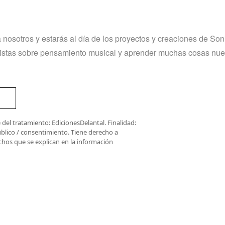
 nosotros y estarás al día de los proyectos y creaciones de So
revistas sobre pensamiento musical y aprender muchas cosas nue
del tratamiento: EdicionesDelantal. Finalidad:
úblico / consentimiento. Tiene derecho a
rechos que se explican en la información