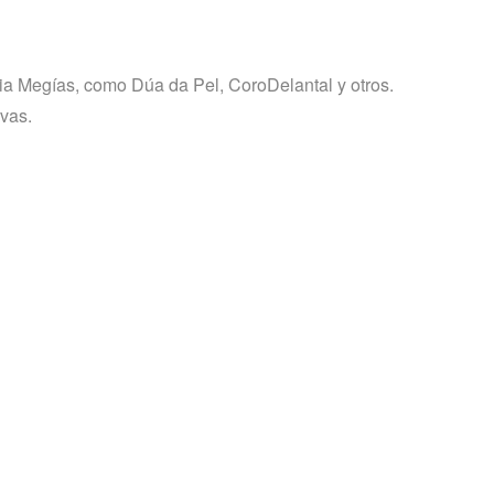
nia Megías, como Dúa da Pel, CoroDelantal y otros.
vas.