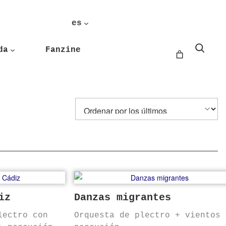
es
Buscar
da
Fanzine
iz
Danzas migrantes
lectro con
Orquesta de plectro + vientos 