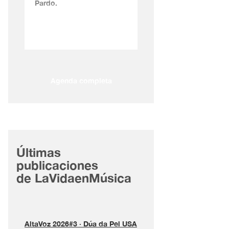
Pardo.
Agenda completa
Últimas
publicaciones
de LaVidaenMúsica
AltaVoz 2026#3 · Dúa da Pel USA