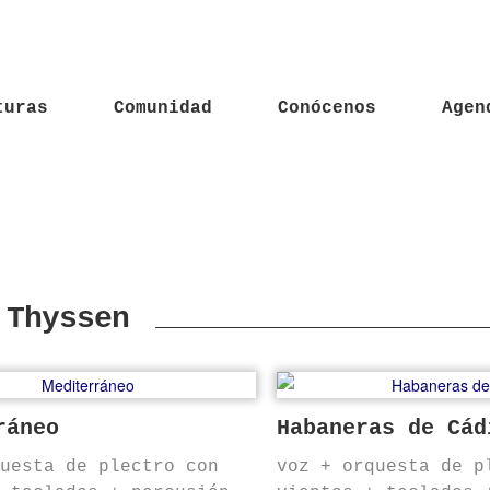
turas
Comunidad
Conócenos
Agen
 Thyssen
ráneo
Habaneras de Cád
questa de plectro con
voz + orquesta de p