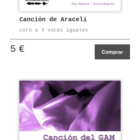
Canción de Araceli
coro a 3 voces iguales
5
€
Comprar