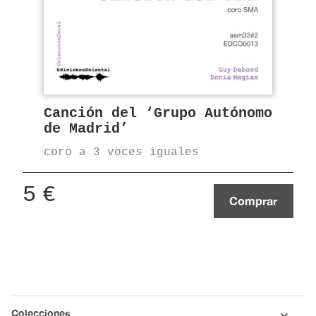
Canción del ‘Grupo Autónomo
de Madrid’
coro a 3 voces iguales
5
€
Comprar
Colecciones