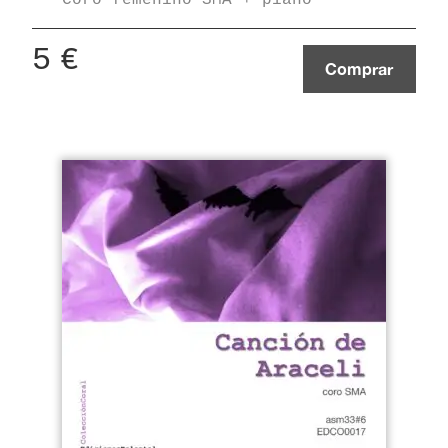
5
€
Comprar