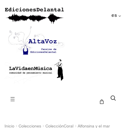
es
Buscar
Inicio
Colecciones
ColecciónCoral
Alfonsina y el mar