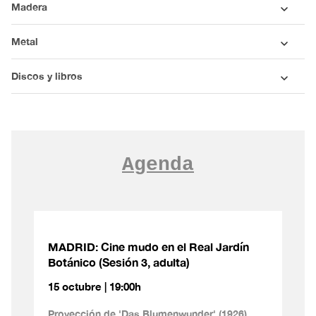
Madera
Metal
Discos y libros
Agenda
MADRID: Cine mudo en el Real Jardín
Botánico (Sesión 3, adulta)
15 octubre | 19:00h
Proyección de 'Das Blumenwunder' (1926)