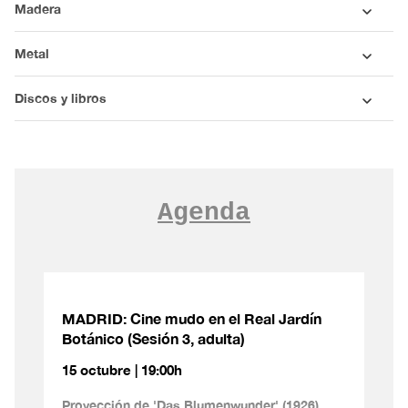
Madera
Metal
Discos y libros
Agenda
MADRID: Cine mudo en el Real Jardín
Botánico (Sesión 3, adulta)
15 octubre | 19:00h
Proyección de 'Das Blumenwunder' (1926)