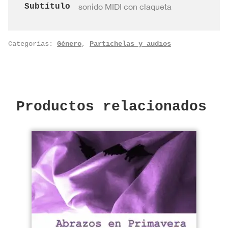
cantidad
Subtítulo
sonido MIDI con claqueta
Categorías:
Género
,
Partichelas y audios
Productos relacionados