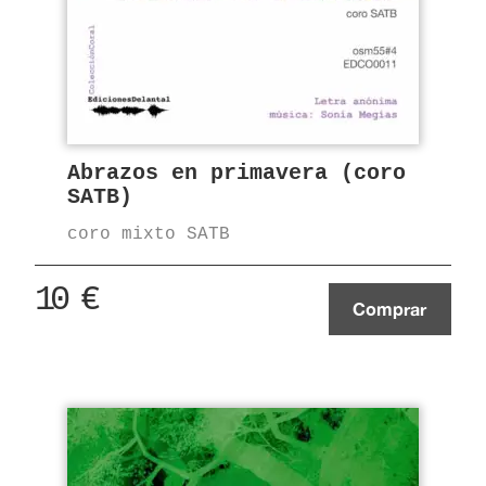
Abrazos en primavera (coro
SATB)
coro mixto SATB
10
€
Comprar