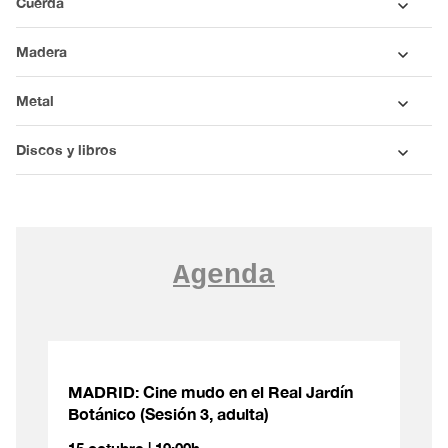
Cuerda
Madera
Metal
Discos y libros
Agenda
MADRID: Cine mudo en el Real Jardín
Botánico (Sesión 3, adulta)
15 octubre | 19:00h