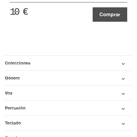
10
€
Comprar
Colecciones
Género
Voz
Percusión
Teclado