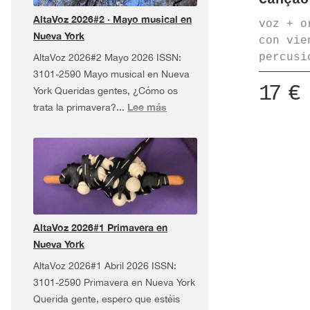
Tour
AltaVoz 2026#2 · Mayo musical en
¡y
voz + o
Nueva York
más!
con vie
percusi
AltaVoz 2026#2 Mayo 2026 ISSN:
3101-2590 Mayo musical en Nueva
17
€
York Queridas gentes, ¿Cómo os
:
Lee más
trata la primavera?...
AltaVoz
2026#2
·
Mayo
musical
en
Nueva
AltaVoz 2026#1 Primavera en
York
Nueva York
AltaVoz 2026#1 Abril 2026 ISSN:
3101-2590 Primavera en Nueva York
Querida gente, espero que estéis