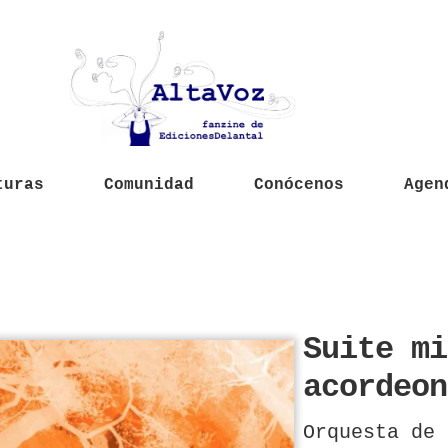
turas
Comunidad
Conócenos
Agen
Suite mi
acordeon
Orquesta de 