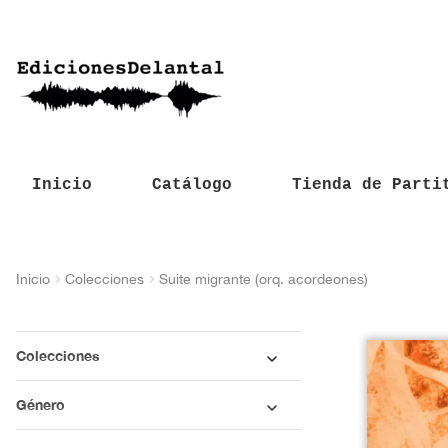
Inicio
Catálogo
Tienda de Parti
Inicio
Colecciones
Suite migrante (orq. acordeones)
Colecciones
Género